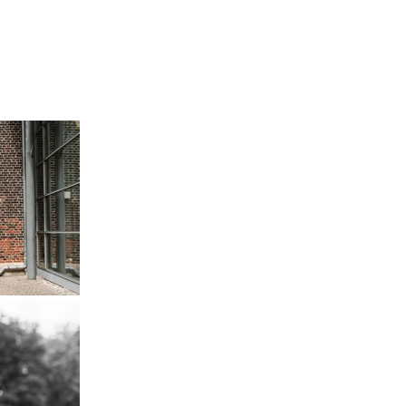
N
KONTAKT