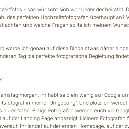
itfotos - das wünscht sich wohl jeder der heiratet. 
hl des perfekten Hochzeitsfotografen überhaupt an? 
raf achten und welche Fragen sollte ich meinem Wunsc
ng werde ich genau auf diese Dinge etwas näher eingeh
deren Tag die perfekte fotografische Begleitung findet, 
os
n Samstag morgen, ihr habt seid ein wenig auf Google u
tsfotograf in meiner Umgebung". Und plötzlich werdet i
us eurer Nähe. Einige Fotografen werden euch via Googl
 auf der Landing Page angezeigt, kleinere Fotografen f
verlauf. Ihr landet auf der ersten Homepage, auf der z