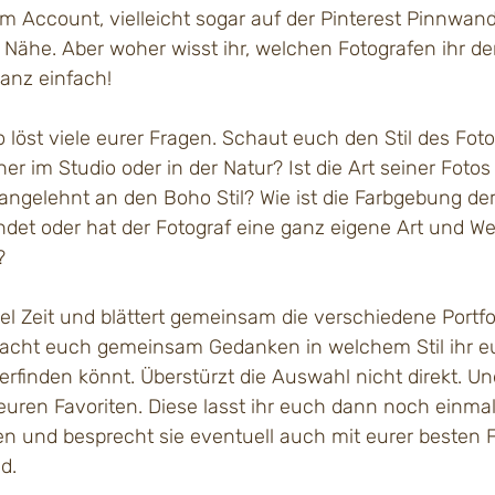
m Account, vielleicht sogar auf der Pinterest Pinnwand
r Nähe. Aber woher wisst ihr, welchen Fotografen ihr d
Ganz einfach!
io löst viele eurer Fragen. Schaut euch den Stil des Fot
her im Studio oder in der Natur? Ist die Art seiner Fotos
angelehnt an den Boho Stil? Wie ist die Farbgebung der
ndet oder hat der Fotograf eine ganz eigene Art und We
?
l Zeit und blättert gemeinsam die verschiedene Portfol
Macht euch gemeinsam Gedanken in welchem Stil ihr e
erfinden könnt. Überstürzt die Auswahl nicht direkt. 
 euren Favoriten. Diese lasst ihr euch dann noch einma
n und besprecht sie eventuell auch mit eurer besten 
d. 