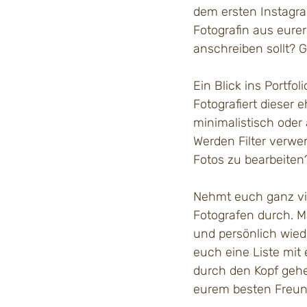
dem ersten Instagra
Fotografin aus eure
anschreiben sollt? 
Ein Blick ins Portfol
Fotografiert dieser e
minimalistisch oder 
Werden Filter verwe
Fotos zu bearbeiten
Nehmt euch ganz vie
Fotografen durch. 
und persönlich wied
euch eine Liste mit
durch den Kopf gehe
eurem besten Freun