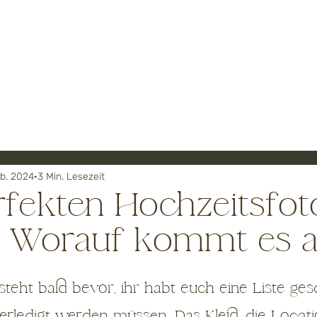
ÜBER MICH
HOCHZEITE
eb. 2024
3 Min. Lesezeit
fekten Hochzeitsfot
 - Worauf kommt es 
steht bald bevor, ihr habt euch eine Liste ges
erledigt werden müssen. Das Kleid, die Locati