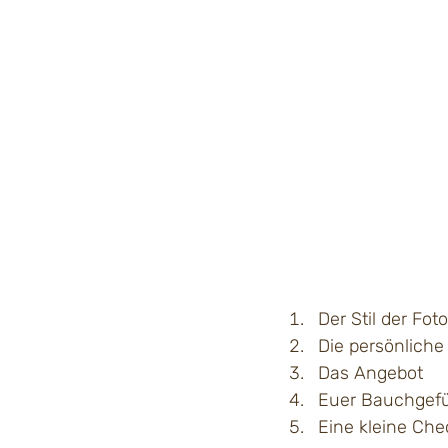
Der Stil der Fot
Die persönlich
Das Angebot
Euer Bauchgef
Eine kleine Che