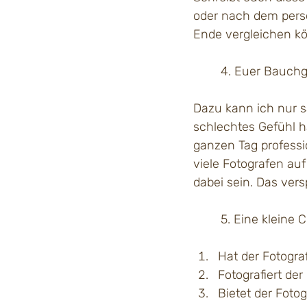
oder nach dem persö
Ende vergleichen kö
	4. Euer Bauch
Dazu kann ich nur sa
schlechtes Gefühl h
ganzen Tag professio
viele Fotografen auf
dabei sein. Das ver
Hat der Fotogra
Fotografiert de
Bietet der Foto