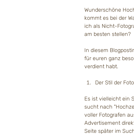
Wunderschöne Hochze
kommt es bei der Wa
ich als Nicht-Fotog
am besten stellen? 
In diesem Blogposti
für euren ganz beson
verdient habt. 
Der Stil der Fot
Es ist vielleicht ei
sucht nach "Hochzei
voller Fotografen a
Advertisement direkt
Seite später im Such