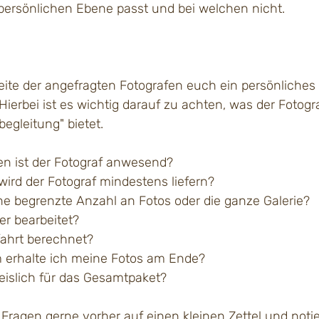
 persönlichen Ebene passt und bei welchen nicht.
Seite der angefragten Fotografen euch ein persönliches
erbei ist es wichtig darauf zu achten, was der Fotogra
egleitung" bietet.
en ist der Fotograf anwesend?
 wird der Fotograf mindestens liefern?
ine begrenzte Anzahl an Fotos oder die ganze Galerie?
er bearbeitet?
fahrt berechnet?
m erhalte ich meine Fotos am Ende?
reislich für das Gesamtpaket?
 Fragen gerne vorher auf einen kleinen Zettel und noti