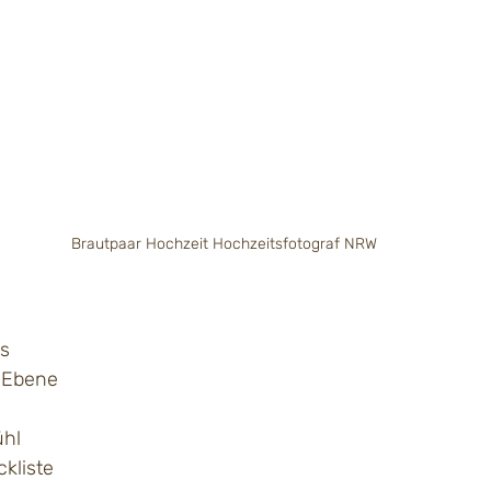
Brautpaar Hochzeit Hochzeitsfotograf NRW
os
e Ebene
ühl
ckliste