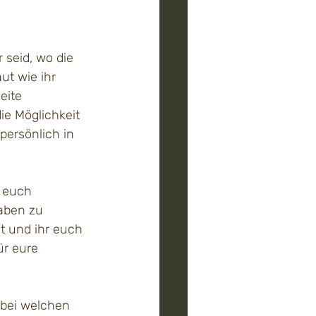
 seid, wo die 
ut wie ihr 
eite 
ie Möglichkeit 
persönlich in 
r euch 
aben zu 
ht und ihr euch 
ür eure 
 bei welchen 