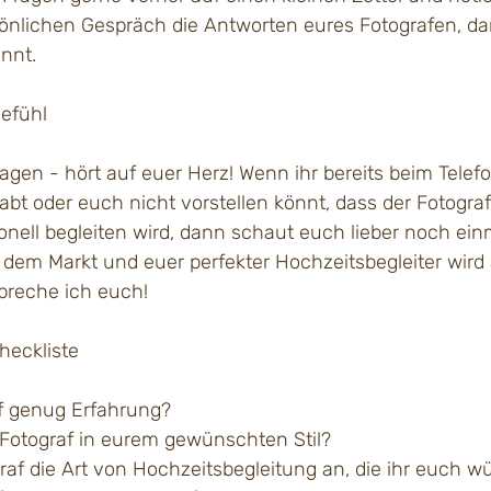
nlichen Gespräch die Antworten eures Fotografen, dam
nnt.
gefühl
gen - hört auf euer Herz! Wenn ihr bereits beim Telefo
abt oder euch nicht vorstellen könnt, dass der Fotogra
nell begleiten wird, dann schaut euch lieber noch einm
 dem Markt und euer perfekter Hochzeitsbegleiter wird a
spreche ich euch!
	5. Eine kleine Checkliste	
f genug Erfahrung?
r Fotograf in eurem gewünschten Stil?
graf die Art von Hochzeitsbegleitung an, die ihr euch 