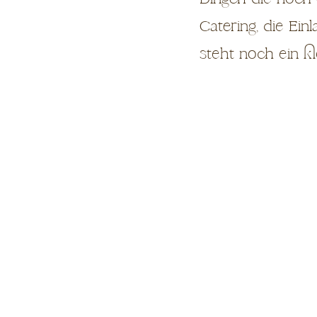
Catering, die Ei
steht noch ein kl