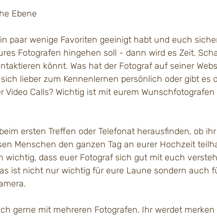
iche Ebene
in paar wenige Favoriten geeinigt habt und euch sicher
ures Fotografen hingehen soll - dann wird es Zeit. Scha
ntaktieren könnt. Was hat der Fotograf auf seiner Webs
 sich lieber zum Kennenlernen persönlich oder gibt es d
r Video Calls? Wichtig ist mit eurem Wunschfotografen 
.
 beim ersten Treffen oder Telefonat herausfinden, ob ih
esen Menschen den ganzen Tag an eurer Hochzeit teilh
ich wichtig, dass euer Fotograf sich gut mit euch verste
as ist nicht nur wichtig für eure Laune sondern auch f
amera. 
auch gerne mit mehreren Fotografen. Ihr werdet merken