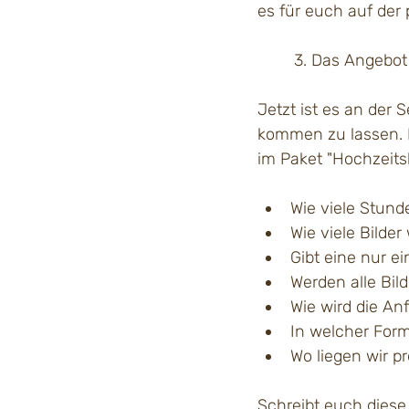
es für euch auf der
	3. Das Angebot
Jetzt ist es an der 
kommen zu lassen. Hi
im Paket "Hochzeitsb
Wie viele Stund
Wie viele Bilder
Gibt eine nur e
Werden alle Bild
Wie wird die An
In welcher For
Wo liegen wir p
Schreibt euch diese