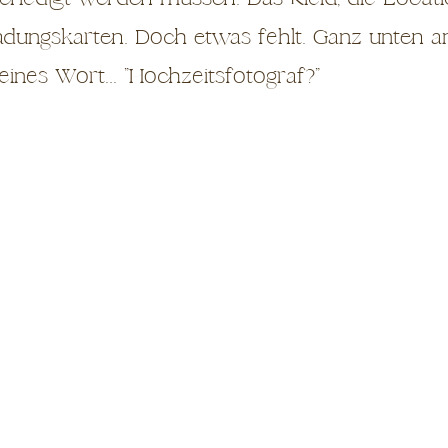
nladungskarten. Doch etwas fehlt. Ganz unten 
eines Wort... "Hochzeitsfotograf?"